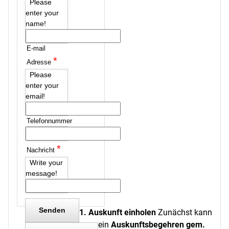
Please
enter your
name!
E-mail
*
Adresse
Please
enter your
email!
Telefonnummer
*
Nachricht
Write your
message!
1. Auskunft einholen
Zunächst kann
ein
Auskunftsbegehren gem.