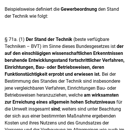
Beispielsweise definiert die
Gewerbeordnung
den Stand
der Technik wie folgt:
§ 71a.
(1)
Der Stand der Technik
(beste verfügbare
Techniken – BVT) im Sinne dieses Bundesgesetzes ist
der
auf den einschlägigen wissenschaftlichen Erkenntnissen
beruhende Entwicklungsstand fortschrittlicher Verfahren,
Einrichtungen, Bau- oder Betriebsweisen, deren
Funktionstüchtigkeit erprobt und erwiesen ist.
Bei der
Bestimmung des Standes der Technik sind insbesondere
jene vergleichbaren Verfahren, Einrichtungen Bau- oder
Betriebsweisen heranzuziehen, welche
am wirksamsten
zur Erreichung eines allgemein hohen Schutzniveaus
für
die Umwelt insgesamt
sind
; weiters sind unter Beachtung
der sich aus einer bestimmten Maßnahme ergebenden
Kosten und ihres Nutzens und des Grundsatzes der
Vorsorge und der Vorbeugung im Allgemeinen wie auch im