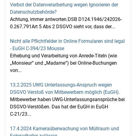
Verbot der Datenverarbeitung wegen Ignorieren der
Datenschutzbehörde?
Achtung, immer antworten.DSB D124.1946/242026-
0.267.791Art 5 Abs 2 DSGVO sieht vor, dass der...
Nicht alle Pflichtfelder in Online Formularen sind legal
- EuGH C-394/23 Mousse
Erhebung und Verarbeitung von Anrede-Titeln (wie
„Monsieur“ und „Madame“) bei Online-Buchungen
von...
13.2.2025 UWG Unterlassungs-Anspruch wegen
DSGVO Verstoß von Mitbewerbern möglich (EuGH).
Mitbewerber haben UWG-Unterlassungsansprüche bei
DSGVO-Verstößen. Das hat der EuGH in EuGH
C‑21/23...
17.4.2024 Kameraüberwachung von Müllraum und
Fahrradkeller zulässig.