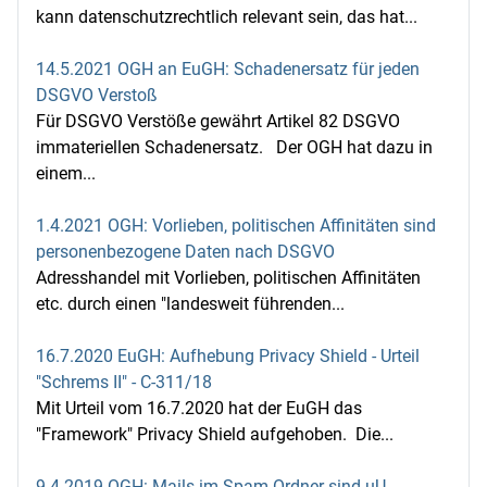
kann datenschutzrechtlich relevant sein, das hat...
14.5.2021 OGH an EuGH: Schadenersatz für jeden
DSGVO Verstoß
Für DSGVO Verstöße gewährt Artikel 82 DSGVO
immateriellen Schadenersatz. Der OGH hat dazu in
einem...
1.4.2021 OGH: Vorlieben, politischen Affinitäten sind
personenbezogene Daten nach DSGVO
Adresshandel mit Vorlieben, politischen Affinitäten
etc. durch einen "landesweit führenden...
16.7.2020 EuGH: Aufhebung Privacy Shield - Urteil
"Schrems II" - C‑311/18
Mit Urteil vom 16.7.2020 hat der EuGH das
"Framework" Privacy Shield aufgehoben. Die...
9.4.2019 OGH: Mails im Spam Ordner sind uU