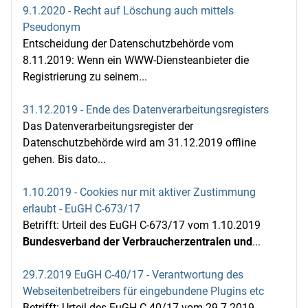
9.1.2020 - Recht auf Löschung auch mittels
Pseudonym
Entscheidung der Datenschutzbehörde vom
8.11.2019: Wenn ein WWW-Diensteanbieter die
Registrierung zu seinem...
31.12.2019 - Ende des Datenverarbeitungsregisters
Das Datenverarbeitungsregister der
Datenschutzbehörde wird am 31.12.2019 offline
gehen. Bis dato...
1.10.2019 - Cookies nur mit aktiver Zustimmung
erlaubt - EuGH C-673/17
Betrifft: Urteil des EuGH C-673/17 vom 1.10.2019
Bundesverband der Verbraucherzentralen und
...
29.7.2019 EuGH C-40/17 - Verantwortung des
Webseitenbetreibers für eingebundene Plugins etc
Betrifft: Urteil des EuGH C-40/17 vom 29.7.2019