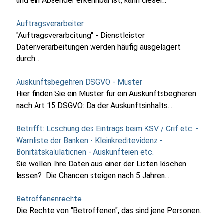
und ein Absender erkennbar ist, kann dieser...
Auftragsverarbeiter
"Auftragsverarbeitung" - Dienstleister
Datenverarbeitungen werden häufig ausgelagert
durch...
Auskunftsbegehren DSGVO - Muster
Hier finden Sie ein Muster für ein Auskunftsbegheren
nach Art 15 DSGVO: Da der Auskunftsinhalts...
Betrifft: Löschung des Eintrags beim KSV / Crif etc. -
Warnliste der Banken - Kleinkreditevidenz -
Bonitätskalulationen - Auskunfteien etc.
Sie wollen Ihre Daten aus einer der Listen löschen
lassen? Die Chancen steigen nach 5 Jahren...
Betroffenenrechte
Die Rechte von "Betroffenen", das sind jene Personen,