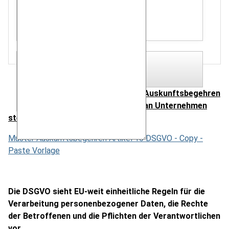
Unterlagen hochladen (2MB):
Hier Dateien hochladen.
Auskunftsbegehren
an Unternehmen
stellen, unverbindliches Muster:
Muster Auskunftsbegehren Artikel 15 DSGVO - Copy -
Paste Vorlage
Die DSGVO sieht EU-weit einheitliche Regeln für die
Verarbeitung personenbezogener Daten, die Rechte
der Betroffenen und die Pflichten der Verantwortlichen
vor.