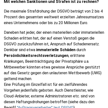
Mit welchen Sanktionen und Strafen ist zu rechnen?
Die maximale Strafdrohung der DSGVO beträgt von 2 bis 4
Prozent des gesamten weltweit erzielten Jahresumsatzes
eines Unternehmens oder bis zu 20 Millionen Euro.
Daneben hat jeder, der einen materiellen oder immateriellen
Schaden erlitten hat, der auf einen Verstoß gegen die
DSGVO zurückzuführen ist, Anspruch auf Schadenersatz.
Denkbar sind etwa
immaterielle Schäden
durch
Persönlichkeitsrechtsverletzungen
, erlittene
Kränkungen, Beeinträchtigung der Privatsphäre u.a.
Mitbewerber könnten etwa gewisse Ansprüche gestützt
auf das Gesetz gegen den unlauteren Wettbewerb (UWG)
geltend machen.
Eine Prüfung im Einzelfall ist für ein zielführendes
Vorgehen jedenfalls geboten. Auch Dienstleister, wie
Cloud-Anbieter, externe Administratoren etc. sind von
diesen Haftungsdrohungen betroffen (siehe dazu den
Begriff
"Auftragsverarbeiter" laut DSGVO
).