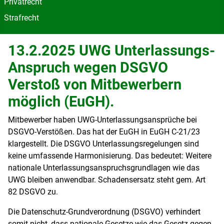
Privatrecht
Strafrecht
13.2.2025 UWG Unterlassungs-
Anspruch wegen DSGVO
Verstoß von Mitbewerbern
möglich (EuGH).
Mitbewerber haben UWG-Unterlassungsansprüche bei
DSGVO-Verstößen. Das hat der EuGH in EuGH C‑21/23
klargestellt. Die DSGVO Unterlassungsregelungen sind
keine umfassende Harmonisierung. Das bedeutet: Weitere
nationale Unterlassungsanspruchsgrundlagen wie das
UWG bleiben anwendbar. Schadensersatz steht gem. Art
82 DSGVO zu.
Die Datenschutz-Grundverordnung (DSGVO) verhindert
somit nicht, dass nationale Gesetze wie das Gesetz gegen