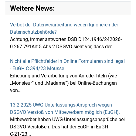
Weitere News:
Verbot der Datenverarbeitung wegen Ignorieren der
Datenschutzbehörde?
Achtung, immer antworten.DSB D124.1946/242026-
0.267.791Art 5 Abs 2 DSGVO sieht vor, dass der...
Nicht alle Pflichtfelder in Online Formularen sind legal
- EuGH C-394/23 Mousse
Erhebung und Verarbeitung von Anrede-Titeln (wie
„Monsieur“ und „Madame“) bei Online-Buchungen
von...
13.2.2025 UWG Unterlassungs-Anspruch wegen
DSGVO Verstoß von Mitbewerbern möglich (EuGH).
Mitbewerber haben UWG-Unterlassungsansprüche bei
DSGVO-Verstößen. Das hat der EuGH in EuGH
C‑21/23...