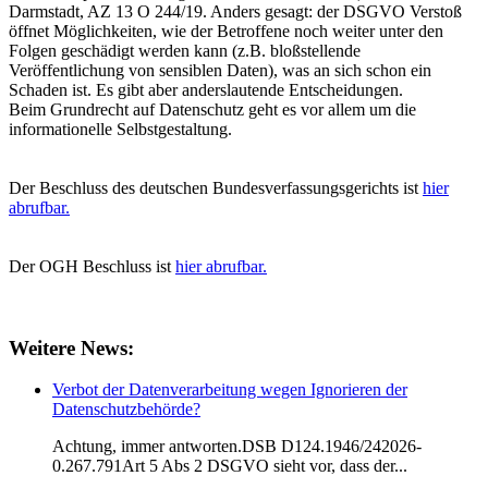
Darmstadt, AZ 13 O 244/19. Anders gesagt: der DSGVO Verstoß
öffnet Möglichkeiten, wie der Betroffene noch weiter unter den
Folgen geschädigt werden kann (z.B. bloßstellende
Veröffentlichung von sensiblen Daten), was an sich schon ein
Schaden ist. Es gibt aber anderslautende Entscheidungen.
Beim Grundrecht auf Datenschutz geht es vor allem um die
informationelle Selbstgestaltung.
Der Beschluss des deutschen Bundesverfassungsgerichts ist
hier
abrufbar.
Der OGH Beschluss ist
hier abrufbar.
Weitere News:
Verbot der Datenverarbeitung wegen Ignorieren der
Datenschutzbehörde?
Achtung, immer antworten.DSB D124.1946/242026-
0.267.791Art 5 Abs 2 DSGVO sieht vor, dass der...