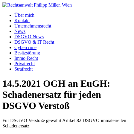
Über mich
Kontakt
Unternehmensrecht
News
DSGVO News
DSGVO & IT Recht
Cybercrime
Besitzstörung
Immo-Recht
Privatrecht
Strafrecht
14.5.2021 OGH an EuGH:
Schadenersatz für jeden
DSGVO Verstoß
Für DSGVO Verstöße gewährt Artikel 82 DSGVO immateriellen
Schadenersatz.