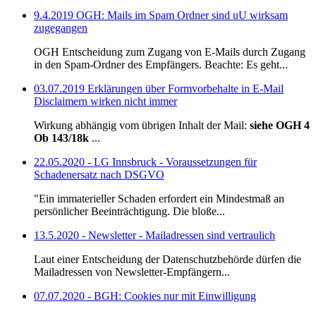
9.4.2019 OGH: Mails im Spam Ordner sind uU wirksam
zugegangen
OGH Entscheidung zum Zugang von E-Mails durch Zugang
in den Spam-Ordner des Empfängers. Beachte: Es geht...
03.07.2019 Erklärungen über Formvorbehalte in E-Mail
Disclaimern wirken nicht immer
Wirkung abhängig vom übrigen Inhalt der Mail:
siehe OGH 4
Ob 143/18k
...
22.05.2020 - LG Innsbruck - Voraussetzungen für
Schadenersatz nach DSGVO
"Ein immaterieller Schaden erfordert ein Mindestmaß an
persönlicher Beeinträchtigung. Die bloße...
13.5.2020 - Newsletter - Mailadressen sind vertraulich
Laut einer Entscheidung der Datenschutzbehörde dürfen die
Mailadressen von Newsletter-Empfängern...
07.07.2020 - BGH: Cookies nur mit Einwilligung