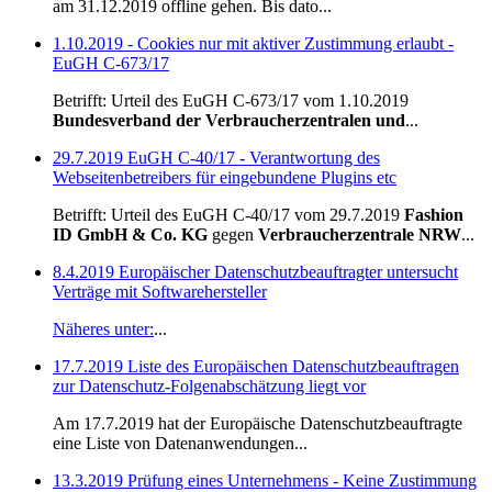
am 31.12.2019 offline gehen. Bis dato...
1.10.2019 - Cookies nur mit aktiver Zustimmung erlaubt -
EuGH C-673/17
Betrifft: Urteil des EuGH C-673/17 vom 1.10.2019
Bundesverband der Verbraucherzentralen und
...
29.7.2019 EuGH C-40/17 - Verantwortung des
Webseitenbetreibers für eingebundene Plugins etc
Betrifft: Urteil des EuGH C-40/17 vom 29.7.2019
Fashion
ID GmbH & Co. KG
gegen
Verbraucherzentrale NRW
...
8.4.2019 Europäischer Datenschutzbeauftragter untersucht
Verträge mit Softwarehersteller
Näheres unter:
...
17.7.2019 Liste des Europäischen Datenschutzbeauftragen
zur Datenschutz-Folgenabschätzung liegt vor
Am 17.7.2019 hat der Europäische Datenschutzbeauftragte
eine Liste von Datenanwendungen...
13.3.2019 Prüfung eines Unternehmens - Keine Zustimmung