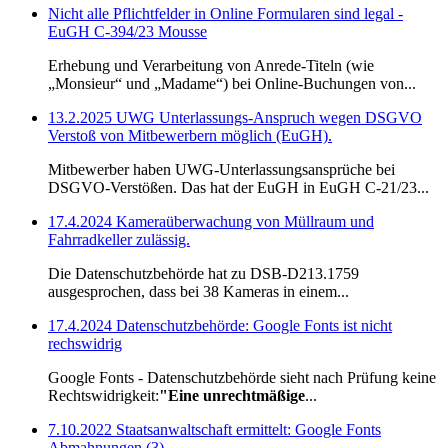
Nicht alle Pflichtfelder in Online Formularen sind legal -
EuGH C-394/23 Mousse
Erhebung und Verarbeitung von Anrede-Titeln (wie
„Monsieur“ und „Madame“) bei Online-Buchungen von...
13.2.2025 UWG Unterlassungs-Anspruch wegen DSGVO
Verstoß von Mitbewerbern möglich (EuGH).
Mitbewerber haben UWG-Unterlassungsansprüche bei
DSGVO-Verstößen. Das hat der EuGH in EuGH C‑21/23...
17.4.2024 Kameraüberwachung von Müllraum und
Fahrradkeller zulässig.
Die Datenschutzbehörde hat zu DSB-D213.1759
ausgesprochen, dass bei 38 Kameras in einem...
17.4.2024 Datenschutzbehörde: Google Fonts ist nicht
rechswidrig
Google Fonts - Datenschutzbehörde sieht nach Prüfung keine
Rechtswidrigkeit:
"Eine unrechtmäßige
...
7.10.2022 Staatsanwaltschaft ermittelt: Google Fonts
Abmahnungen (3)