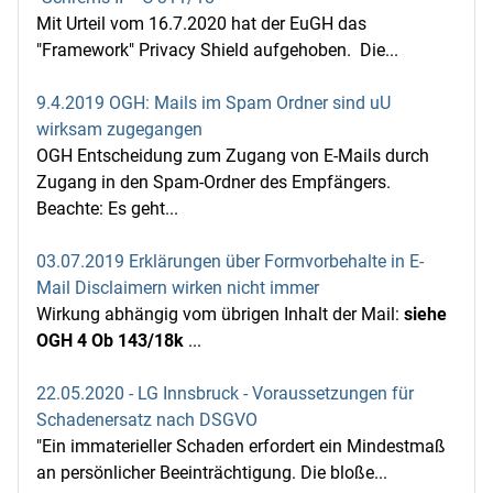
Mit Urteil vom 16.7.2020 hat der EuGH das
"Framework" Privacy Shield aufgehoben. Die...
9.4.2019 OGH: Mails im Spam Ordner sind uU
wirksam zugegangen
OGH Entscheidung zum Zugang von E-Mails durch
Zugang in den Spam-Ordner des Empfängers.
Beachte: Es geht...
03.07.2019 Erklärungen über Formvorbehalte in E-
Mail Disclaimern wirken nicht immer
Wirkung abhängig vom übrigen Inhalt der Mail:
siehe
OGH 4 Ob 143/18k
...
22.05.2020 - LG Innsbruck - Voraussetzungen für
Schadenersatz nach DSGVO
"Ein immaterieller Schaden erfordert ein Mindestmaß
an persönlicher Beeinträchtigung. Die bloße...