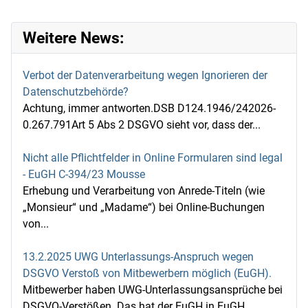
Weitere News:
Verbot der Datenverarbeitung wegen Ignorieren der
Datenschutzbehörde?
Achtung, immer antworten.DSB D124.1946/242026-
0.267.791Art 5 Abs 2 DSGVO sieht vor, dass der...
Nicht alle Pflichtfelder in Online Formularen sind legal
- EuGH C-394/23 Mousse
Erhebung und Verarbeitung von Anrede-Titeln (wie
„Monsieur“ und „Madame“) bei Online-Buchungen
von...
13.2.2025 UWG Unterlassungs-Anspruch wegen
DSGVO Verstoß von Mitbewerbern möglich (EuGH).
Mitbewerber haben UWG-Unterlassungsansprüche bei
DSGVO-Verstößen. Das hat der EuGH in EuGH