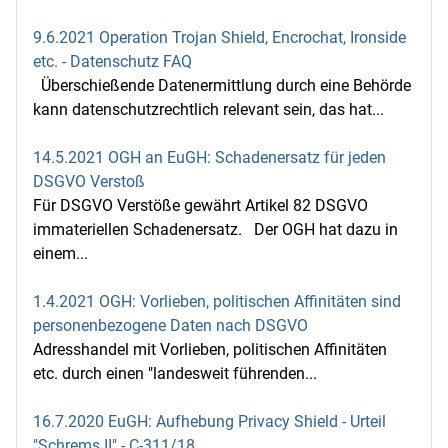
9.6.2021 Operation Trojan Shield, Encrochat, Ironside
etc. - Datenschutz FAQ
Überschießende Datenermittlung durch eine Behörde
kann datenschutzrechtlich relevant sein, das hat...
14.5.2021 OGH an EuGH: Schadenersatz für jeden
DSGVO Verstoß
Für DSGVO Verstöße gewährt Artikel 82 DSGVO
immateriellen Schadenersatz. Der OGH hat dazu in
einem...
1.4.2021 OGH: Vorlieben, politischen Affinitäten sind
personenbezogene Daten nach DSGVO
Adresshandel mit Vorlieben, politischen Affinitäten
etc. durch einen "landesweit führenden...
16.7.2020 EuGH: Aufhebung Privacy Shield - Urteil
"Schrems II" - C‑311/18