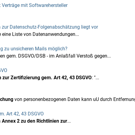
Verträge mit Softwarehersteller
 zur Datenschutz-Folgenabschätzung liegt vor
 eine Liste von Datenanwendungen...
g zu unsicheren Mails möglich?
gen gem. DSGVO/DSB - im Anlaßfall Verstoß gegen...
SGVO
en zur Zertifizierung gem. Art 42, 43 DSGVO
: "...
schung
von personenbezogenen Daten kann uU durch Entfernung
gem. Art 42, 43 DSGVO
n
Annex 2 zu den Richtlinien zur
...