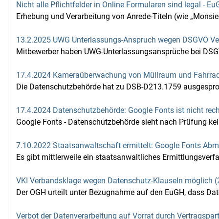
Nicht alle Pflichtfelder in Online Formularen sind legal -
Erhebung und Verarbeitung von Anrede-Titeln (wie „Monsi
13.2.2025 UWG Unterlassungs-Anspruch wegen DSGVO Ver
Mitbewerber haben UWG-Unterlassungsansprüche bei DSGV
17.4.2024 Kameraüberwachung von Müllraum und Fahrradke
Die Datenschutzbehörde hat zu DSB-D213.1759 ausgesproc
17.4.2024 Datenschutzbehörde: Google Fonts ist nicht rec
Google Fonts - Datenschutzbehörde sieht nach Prüfung kei
7.10.2022 Staatsanwaltschaft ermittelt: Google Fonts Ab
Es gibt mittlerweile ein staatsanwaltliches Ermittlungsverf
VKI Verbandsklage wegen Datenschutz-Klauseln möglich (
Der OGH urteilt unter Bezugnahme auf den EuGH, dass Date
Verbot der Datenverarbeitung auf Vorrat durch Vertragspar