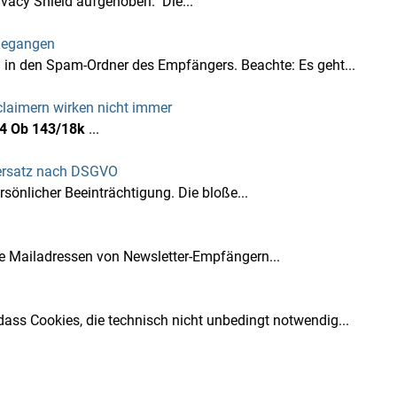
vacy Shield aufgehoben. Die...
gegangen
n den Spam-Ordner des Empfängers. Beachte: Es geht...
claimern wirken nicht immer
4 Ob 143/18k
...
nersatz nach DSGVO
sönlicher Beeinträchtigung. Die bloße...
e Mailadressen von Newsletter-Empfängern...
ass Cookies, die technisch nicht unbedingt notwendig...