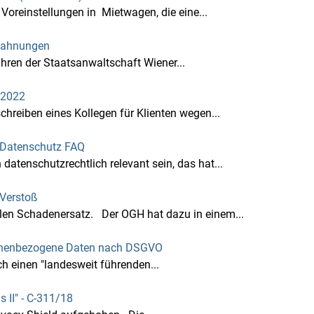
oreinstellungen in Mietwagen, die eine...
bmahnungen
ahren der Staatsanwaltschaft Wiener...
.2022
reiben eines Kollegen für Klienten wegen...
 - Datenschutz FAQ
tenschutzrechtlich relevant sein, das hat...
Verstoß
len Schadenersatz. Der OGH hat dazu in einem...
ersonenbezogene Daten nach DSGVO
ch einen "landesweit führenden...
 II" - C‑311/18