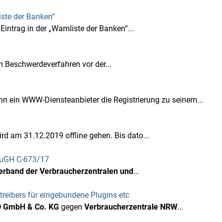
iste der Banken“
ntrag in der „Warnliste der Banken“...
 Beschwerdeverfahren vor der...
 ein WWW-Diensteanbieter die Registrierung zu seinem...
d am 31.12.2019 offline gehen. Bis dato...
 EuGH C-673/17
rband der Verbraucherzentralen und
...
reibers für eingebundene Plugins etc
D GmbH & Co. KG
gegen
Verbraucherzentrale NRW
...