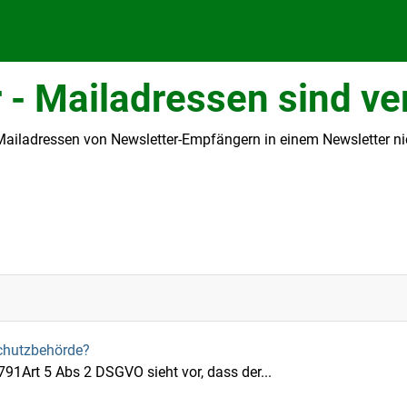
 - Mailadressen sind ver
iladressen von Newsletter-Empfängern in einem Newsletter nicht
schutzbehörde?
Art 5 Abs 2 DSGVO sieht vor, dass der...