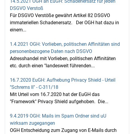
14.5.2021 OGH an EuGH: Schadenersatz für jeden
DSGVO Verstoß
Für DSGVO Verstöße gewährt Artikel 82 DSGVO
immateriellen Schadenersatz. Der OGH hat dazu in
einem...
1.4.2021 OGH: Vorlieben, politischen Affinitäten sind
personenbezogene Daten nach DSGVO
Adresshandel mit Vorlieben, politischen Affinitäten
etc. durch einen "landesweit führenden...
16.7.2020 EuGH: Aufhebung Privacy Shield - Urteil
"Schrems II" - C‑311/18
Mit Urteil vom 16.7.2020 hat der EuGH das
"Framework" Privacy Shield aufgehoben. Die...
9.4.2019 OGH: Mails im Spam Ordner sind uU
wirksam zugegangen
OGH Entscheidung zum Zugang von E-Mails durch