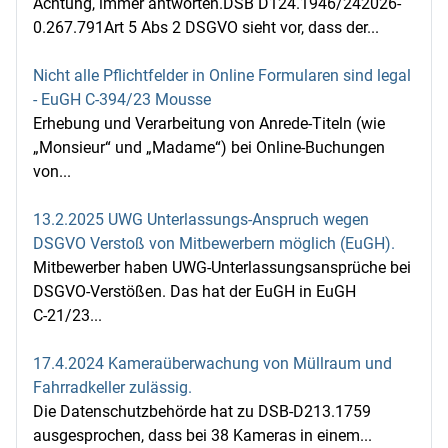
Achtung, immer antworten.DSB D124.1946/242026-
0.267.791Art 5 Abs 2 DSGVO sieht vor, dass der...
Nicht alle Pflichtfelder in Online Formularen sind legal
- EuGH C-394/23 Mousse
Erhebung und Verarbeitung von Anrede-Titeln (wie
„Monsieur“ und „Madame“) bei Online-Buchungen
von...
13.2.2025 UWG Unterlassungs-Anspruch wegen
DSGVO Verstoß von Mitbewerbern möglich (EuGH).
Mitbewerber haben UWG-Unterlassungsansprüche bei
DSGVO-Verstößen. Das hat der EuGH in EuGH
C‑21/23...
17.4.2024 Kameraüberwachung von Müllraum und
Fahrradkeller zulässig.
Die Datenschutzbehörde hat zu DSB-D213.1759
ausgesprochen, dass bei 38 Kameras in einem...